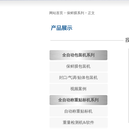
网站首页
>
保鲜膜系列
> 正文
全自动包装机系列
保鲜膜包装机
封口/气调/贴体包装机
视频案例
全自动称重贴标机系列
自动称重贴标机
重量检测机&软件