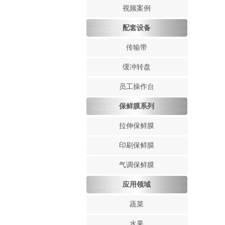
视频案例
配套设备
传输带
缓冲转盘
员工操作台
保鲜膜系列
拉伸保鲜膜
印刷保鲜膜
气调保鲜膜
应用领域
蔬菜
水果