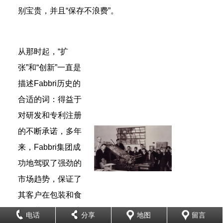
别宝贵，并且“保存不浪费”。
从那时起，“扩
张”和“创新”一直是
描述Fabbri历史的
合适的词：得益于
对研发和专利注册
的不断承诺，多年
来，Fabbri集团成
功地驾驭了强劲的
市场趋势，保证了
其客户在包装和食
品包装领域的解决
电话
分享
地图
留言